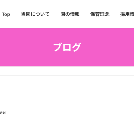
Top
当園について
園の情報
保育理念
採用
ブログ
ger