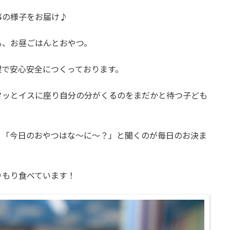
事の様子をお届け♪
る、お昼ごはんとおやつ。
理で安心安全につくっております。
タッとイスに座り自分の分がくるのをまだかと待つ子ども
、「今日のおやつはな～に～？」と聞くのが毎日のお決ま
りもり食べています！