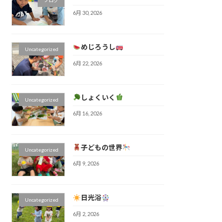
6月 30, 2026
めじろうし
Uncategorized
6月 22, 2026
しょくいく
Uncategorized
6月 16, 2026
子どもの世界
Uncategorized
6月 9, 2026
日光浴
Uncategorized
6月 2, 2026