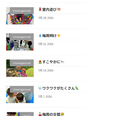
室内遊び
Uncategorized
7月 28, 2026
梅雨明け
Uncategorized
7月 21, 2026
すこやかに
Uncategorized
7月 14, 2026
ワクワクがたくさん
Uncategorized
7月 7, 2026
梅雨の合間
ブログ