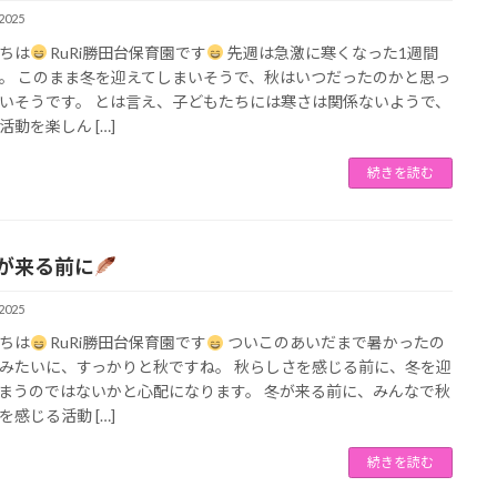
2025
ちは
RuRi勝田台保育園です
先週は急激に寒くなった1週間
。 このまま冬を迎えてしまいそうで、秋はいつだったのかと思っ
いそうです。 とは言え、子どもたちには寒さは関係ないようで、
活動を楽しん […]
続きを読む
が来る前に
2025
ちは
RuRi勝田台保育園です
ついこのあいだまで暑かったの
みたいに、すっかりと秋ですね。 秋らしさを感じる前に、冬を迎
まうのではないかと心配になります。 冬が来る前に、みんなで秋
を感じる活動 […]
続きを読む