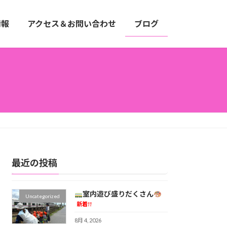
情報
アクセス＆お問い合わせ
ブログ
最近の投稿
室内遊び盛りだくさん
Uncategorized
新着!!
8月 4, 2026