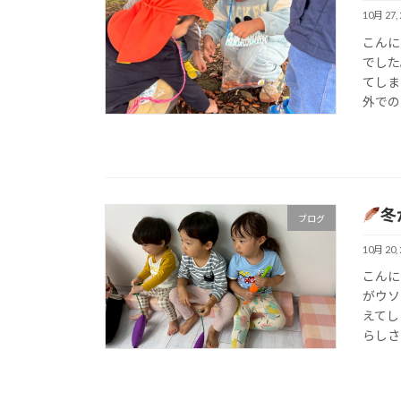
10月 27, 
こんに
でした
てしま
外での
冬
ブログ
10月 20, 
こんに
がウソ
えてし
らしさ