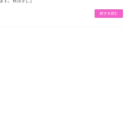
す。 秋は子 […]
続きを読む