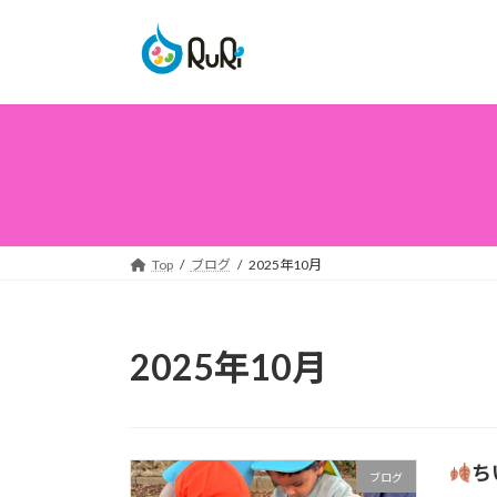
コ
ナ
ン
ビ
テ
ゲ
ン
ー
ツ
シ
へ
ョ
ス
ン
キ
に
ッ
移
プ
動
Top
ブログ
2025年10月
2025年10月
ち
ブログ