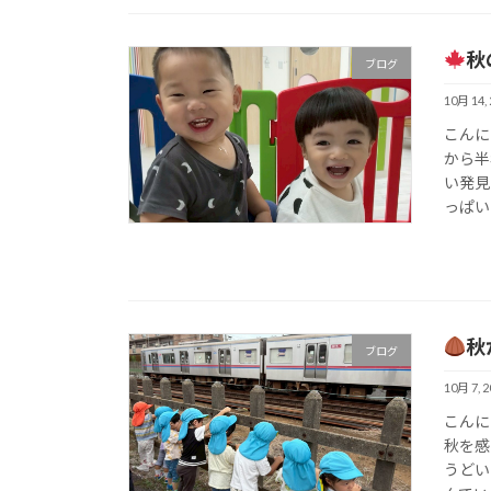
秋
ブログ
10月 14, 
こんに
から半
い発見
っぱい
秋
ブログ
10月 7, 2
こんに
秋を感
うどい