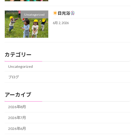
日光浴
Uncategorized
6月 2, 2026
カテゴリー
Uncategorized
ブログ
アーカイブ
2026年8月
2026年7月
2026年6月