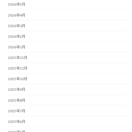
2026年5月
2026年4月
2026年3月
2026年2月
2026年1月
2025年12月
2025年11月
2025年10月
2025年9月
2025年8月
2025年7月
2025年6月