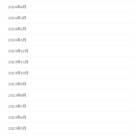
2024年4月
2024年3月
2024年2月
2024年1月
2023年12月
2023年11月
2023年10月
2023年9月
2023年8月
2023年7月
2023年6月
2023年5月