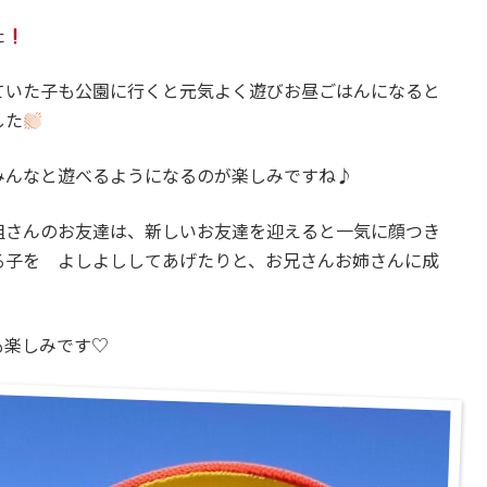
た
ていた子も公園に行くと元気よく遊びお昼ごはんになると
した
みんなと遊べるようになるのが楽しみですね♪
組さんのお友達は、新しいお友達を迎えると一気に顔つき
る子を よしよししてあげたりと、お兄さんお姉さんに成
も楽しみです♡