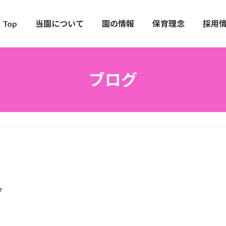
Top
当園について
園の情報
保育理念
採用
ブログ
r